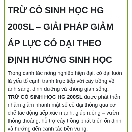
TRỪ CỎ SINH HỌC HG
200SL – GIẢI PHÁP GIẢM
ÁP LỰC CỎ DẠI THEO
ĐỊNH HƯỚNG SINH HỌC
Trong canh tác nông nghiệp hiện đại, cỏ dại luôn
là yếu tố cạnh tranh trực tiếp với cây trồng về
ánh sáng, dinh dưỡng và không gian sống.
TRỪ CỎ SINH HỌC HG 200SL
được phát triển
nhằm giảm nhanh mật số cỏ dại thông qua cơ
chế tác động tiếp xúc mạnh, giúp ruộng – vườn
thông thoáng, hỗ trợ cây trồng phát triển ổn định
và hướng đến canh tác bền vững.