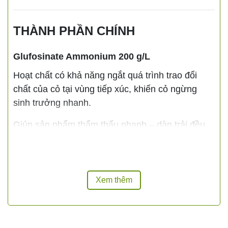
THÀNH PHẦN CHÍNH
Glufosinate Ammonium 200 g/L
Hoạt chất có khả năng ngắt quá trình trao đổi
chất của cỏ tại vùng tiếp xúc, khiến cỏ ngừng
sinh trưởng nhanh.
Giúp sản phẩm thẩm thấu nhanh – dàn trải đều,
phát huy hiệu quả tối ưu ngay cả trong điều kiện
thời tiết thay đổi.
Xem thêm