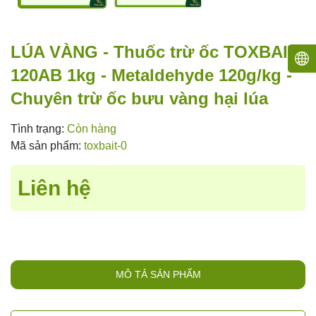
LÚA VÀNG - Thuốc trừ ốc TOXBAIT
120AB 1kg - Metaldehyde 120g/kg -
Chuyên trừ ốc bưu vàng hại lúa
Tình trạng:
Còn hàng
Mã sản phẩm:
toxbait-0
Liên hệ
MÔ TẢ SẢN PHẨM