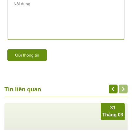
Gửi thông tin
Tin liên quan
31
Tháng 03