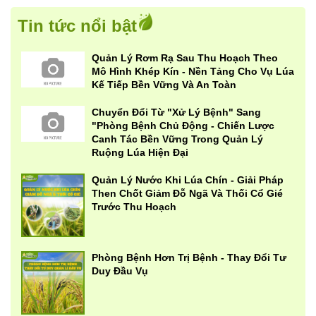
Tin tức nổi bật
Quản Lý Rơm Rạ Sau Thu Hoạch Theo
Mô Hình Khép Kín - Nền Tảng Cho Vụ Lúa
Kế Tiếp Bền Vững Và An Toàn
Chuyển Đổi Từ "Xử Lý Bệnh" Sang
"Phòng Bệnh Chủ Động - Chiến Lược
Canh Tác Bền Vững Trong Quản Lý
Ruộng Lúa Hiện Đại
Quản Lý Nước Khi Lúa Chín - Giải Pháp
Then Chốt Giảm Đỗ Ngã Và Thối Cổ Gié
Trước Thu Hoạch
Phòng Bệnh Hơn Trị Bệnh - Thay Đổi Tư
Duy Đầu Vụ