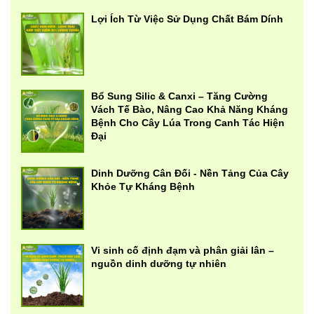
Lợi Ích Từ Việc Sử Dụng Chất Bám Dính
Bổ Sung Silic & Canxi – Tăng Cường
Vách Tế Bào, Nâng Cao Khả Năng Kháng
Bệnh Cho Cây Lúa Trong Canh Tác Hiện
Đại
Dinh Dưỡng Cân Đối - Nền Tảng Của Cây
Khỏe Tự Kháng Bệnh
Vi sinh cố định đạm và phân giải lân –
nguồn dinh dưỡng tự nhiên