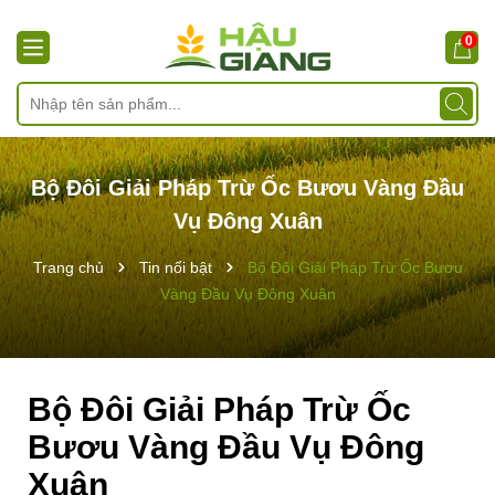
0
Bộ Đôi Giải Pháp Trừ Ốc Bươu Vàng Đầu
Vụ Đông Xuân
Trang chủ
Tin nổi bật
Bộ Đôi Giải Pháp Trừ Ốc Bươu
Vàng Đầu Vụ Đông Xuân
Bộ Đôi Giải Pháp Trừ Ốc
Bươu Vàng Đầu Vụ Đông
Xuân