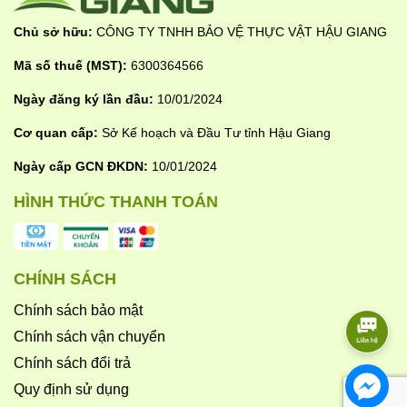
Chủ sở hữu:
CÔNG TY TNHH BẢO VỆ THỰC VẬT HẬU GIANG
Mã số thuế (MST):
6300364566
Ngày đăng ký lần đầu:
10/01/2024
Cơ quan cấp:
Sở Kế hoạch và Đầu Tư tỉnh Hậu Giang
Ngày cấp GCN ĐKDN:
10/01/2024
HÌNH THỨC THANH TOÁN
CHÍNH SÁCH
Chính sách bảo mật
Chính sách vận chuyển
Chính sách đổi trả
Quy định sử dụng