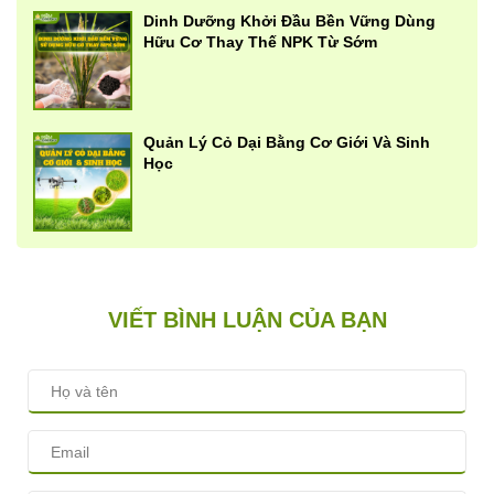
Dinh Dưỡng Khởi Đầu Bền Vững Dùng
Hữu Cơ Thay Thế NPK Từ Sớm
Quản Lý Cỏ Dại Bằng Cơ Giới Và Sinh
Học
VIẾT BÌNH LUẬN CỦA BẠN