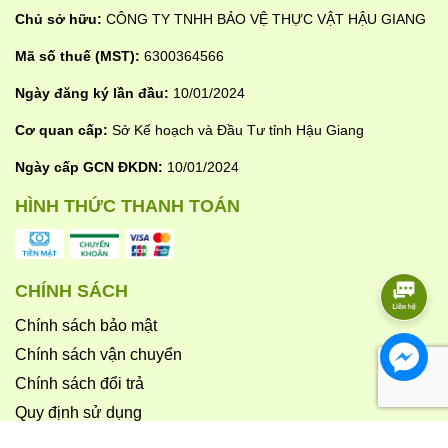
Chủ sở hữu:
CÔNG TY TNHH BẢO VỆ THỰC VẬT HẬU GIANG
Mã số thuế (MST):
6300364566
Ngày đăng ký lần đầu:
10/01/2024
Cơ quan cấp:
Sở Kế hoạch và Đầu Tư tỉnh Hậu Giang
Ngày cấp GCN ĐKDN:
10/01/2024
HÌNH THỨC THANH TOÁN
CHÍNH SÁCH
Chính sách bảo mật
Chính sách vận chuyển
Chính sách đổi trả
Quy định sử dụng