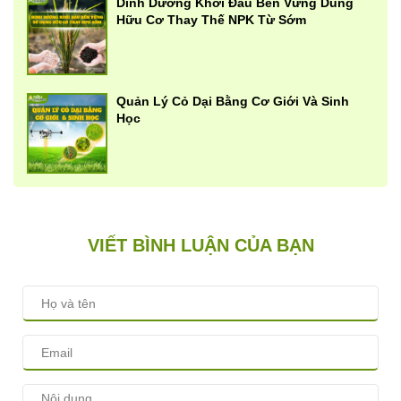
Dinh Dưỡng Khởi Đầu Bền Vững Dùng
Hữu Cơ Thay Thế NPK Từ Sớm
Quản Lý Cỏ Dại Bằng Cơ Giới Và Sinh
Học
VIẾT BÌNH LUẬN CỦA BẠN