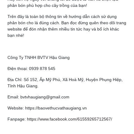
phân bón phù hợp cho cây trồng của bạn!
Trên đây là toàn bộ thông tin về hướng dẫn cách sử dụng
phân bón cho lá đúng cách. Bạn đọc đừng quên theo dõi trang
website để đón nhận thêm nhiều tin tức hay và bổ ích khác
bạn nhé!
Công Ty TNHH BVTV Hậu Giang
Điện thoại: 0939 878 545
Địa Chỉ: Số 152, Ấp Mỹ Phú, Xã Hoà Mỹ, Huyện Phụng Hiệp,
Tỉnh Hậu Giang.
Email: bvtvhaugiang@gmail.com
Website: https://baovethucvathaugiang.vn
Fanpage:
https://www.facebook.com/61559265712567/