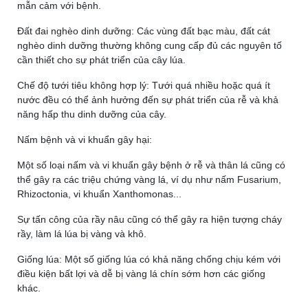
mẫn cảm với bệnh.
Đất đai nghèo dinh dưỡng:
Các vùng đất bạc màu, đất cát
nghèo dinh dưỡng thường không cung cấp đủ các nguyên tố
cần thiết cho sự phát triển của cây lúa.
Chế độ tưới tiêu không hợp lý:
Tưới quá nhiều hoặc quá ít
nước đều có thể ảnh hưởng đến sự phát triển của rễ và khả
năng hấp thu dinh dưỡng của cây.
Nấm bệnh và vi khuẩn gây hại:
Một số loại nấm và vi khuẩn gây bệnh ở rễ và thân lá cũng có
thể gây ra các triệu chứng vàng lá, ví dụ như nấm Fusarium,
Rhizoctonia, vi khuẩn Xanthomonas...
Sự tấn công của rầy nâu cũng có thể gây ra hiện tượng cháy
rầy, làm lá lúa bị vàng và khô.
Giống lúa:
Một số giống lúa có khả năng chống chịu kém với
điều kiện bất lợi và dễ bị vàng lá chín sớm hơn các giống
khác.