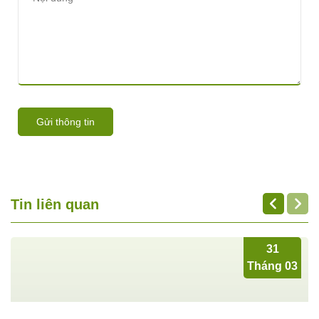
Gửi thông tin
Tin liên quan
31
Tháng 03