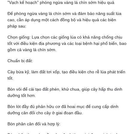
"Vạch kế hoạch" phòng ngừa vàng lá chín sớm hiệu quả
Để phòng ngừa vàng lá chín sớm và đảm bảo năng suất lúa
cao, cần áp dụng một cách đồng bộ và hiệu quả các biện
pháp sau:
Chọn giống:
Lựa chọn các giống lúa có khả năng chống chịu
tốt với điều kiện địa phương và các loại bệnh hại phổ biến, bao
gồm cả vàng lá chín sớm.
Chuẩn bị đất:
Cày bừa kỹ, làm đất tơi xốp, tạo điều kiện cho rễ lúa phát triển
tốt.
Bón vôi để cải tạo đất phèn, khử chua, giúp cây hấp thu dinh
dưỡng tốt hơn.
Bón lót đầy đủ phân hữu cơ đã hoai mục để cung cấp dinh
dưỡng cân đối cho cây ở giai đoạn đầu.
Bón phân cân đối và hợp lý: