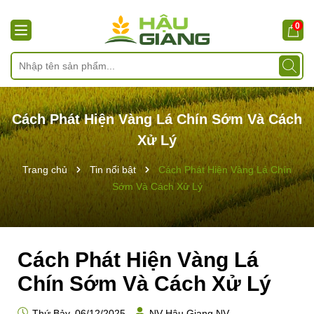
0
Cách Phát Hiện Vàng Lá Chín Sớm Và Cách
Xử Lý
Trang chủ
Tin nổi bật
Cách Phát Hiện Vàng Lá Chín
Sớm Và Cách Xử Lý
Cách Phát Hiện Vàng Lá
Chín Sớm Và Cách Xử Lý
Thứ Bảy, 06/12/2025
NV Hậu Giang NV