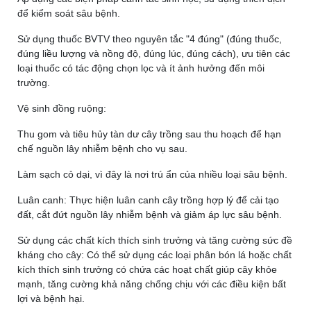
để kiểm soát sâu bệnh.
Sử dụng thuốc BVTV theo nguyên tắc "4 đúng" (đúng thuốc,
đúng liều lượng và nồng độ, đúng lúc, đúng cách), ưu tiên các
loại thuốc có tác động chọn lọc và ít ảnh hưởng đến môi
trường.
Vệ sinh đồng ruộng:
Thu gom và tiêu hủy tàn dư cây trồng sau thu hoạch để hạn
chế nguồn lây nhiễm bệnh cho vụ sau.
Làm sạch cỏ dại, vì đây là nơi trú ẩn của nhiều loại sâu bệnh.
Luân canh:
Thực hiện luân canh cây trồng hợp lý để cải tạo
đất, cắt đứt nguồn lây nhiễm bệnh và giảm áp lực sâu bệnh.
Sử dụng các chất kích thích sinh trưởng và tăng cường sức đề
kháng cho cây:
Có thể sử dụng các loại phân bón lá hoặc chất
kích thích sinh trưởng có chứa các hoạt chất giúp cây khỏe
mạnh, tăng cường khả năng chống chịu với các điều kiện bất
lợi và bệnh hại.