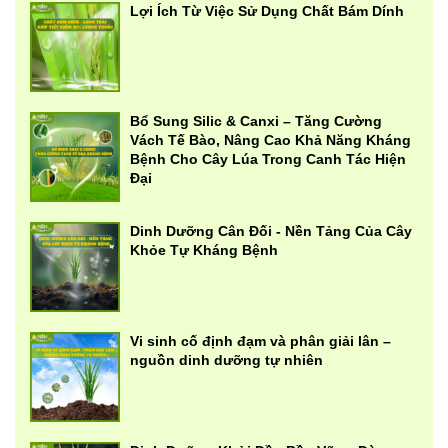
Lợi Ích Từ Việc Sử Dụng Chất Bám Dính
Bổ Sung Silic & Canxi – Tăng Cường
Vách Tế Bào, Nâng Cao Khả Năng Kháng
Bệnh Cho Cây Lúa Trong Canh Tác Hiện
Đại
Dinh Dưỡng Cân Đối - Nền Tảng Của Cây
Khỏe Tự Kháng Bệnh
Vi sinh cố định đạm và phân giải lân –
nguồn dinh dưỡng tự nhiên