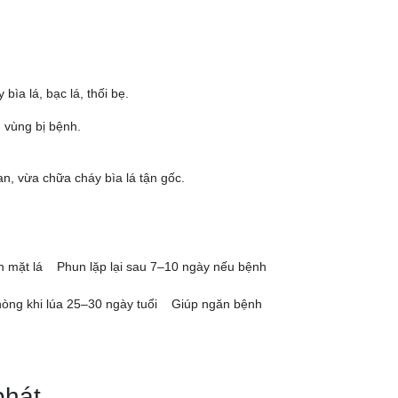
ìa lá, bạc lá, thối bẹ.
h vùng bị bệnh.
, vừa chữa cháy bìa lá tận gốc.
n mặt lá Phun lặp lại sau 7–10 ngày nếu bệnh
hòng khi lúa 25–30 ngày tuổi Giúp ngăn bệnh
phát