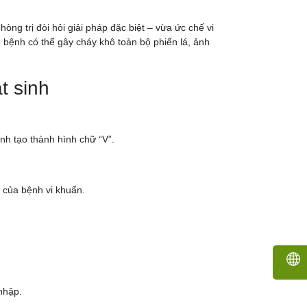
ng trị đòi hỏi giải pháp đặc biệt – vừa ức chế vi
bệnh có thể gây cháy khô toàn bộ phiến lá, ảnh
t sinh
nh tạo thành hình chữ “V”.
g của bệnh vi khuẩn.
 nhập.