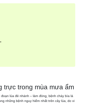
”
ng trực trong mùa mưa ẩm
i đoạn lúa đẻ nhánh – làm đòng, bệnh cháy bìa lá
rong những bệnh nguy hiểm nhất trên cây lúa, do vi