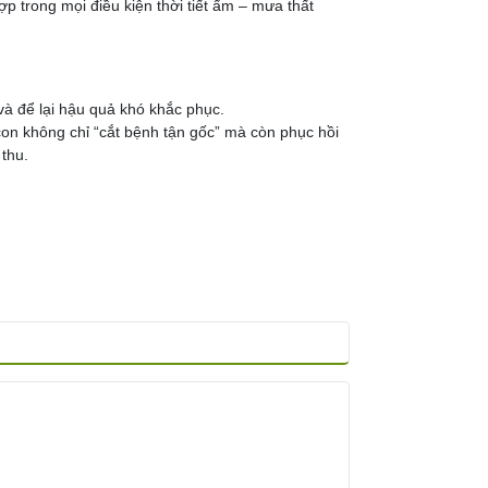
p trong mọi điều kiện thời tiết ẩm – mưa thất
và để lại hậu quả khó khắc phục.
 không chỉ “cắt bệnh tận gốc” mà còn phục hồi
thu.