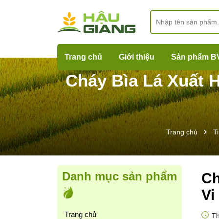
Trang chủ
Giới thiệu
Sản phẩm B
Cháy Bìa Lá Xuất 
Trang chủ
Ti
Danh mục sản phẩm
Ch
Vi
Trang chủ
Th