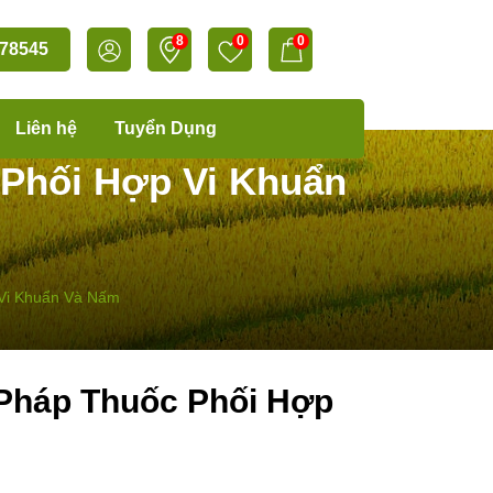
8
0
0
78545
Liên hệ
Tuyển Dụng
 Phối Hợp Vi Khuẩn
 Vi Khuẩn Và Nấm
 Pháp Thuốc Phối Hợp