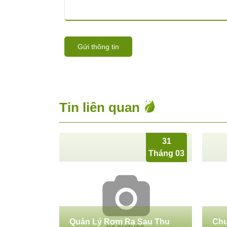
Gửi thông tin
Tin liên quan
31
Tháng 03
Quản Lý Rơm Rạ Sau Thu
Chu