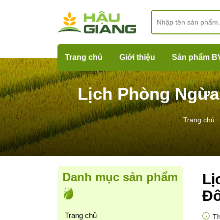
Trang chủ
Giới thiệu
Sản phẩm B
Lịch Phòng Ngừa
Trang chủ
Danh mục sản phẩm
Lị
Đô
Trang chủ
Th