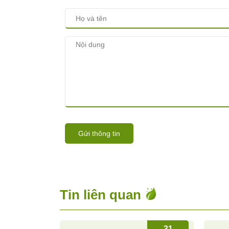
Gửi thông tin
Tin liên quan
31