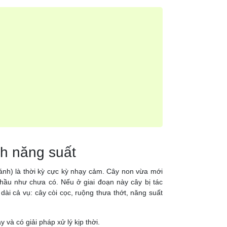
nh năng suất
hánh) là thời kỳ cực kỳ nhạy cảm. Cây non vừa mới
ầu như chưa có. Nếu ở giai đoạn này cây bị tác
dài cả vụ: cây còi cọc, ruộng thưa thớt, năng suất
 và có giải pháp xử lý kịp thời.