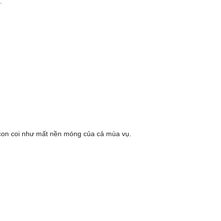
.
 con coi như mất nền móng của cả mùa vụ.