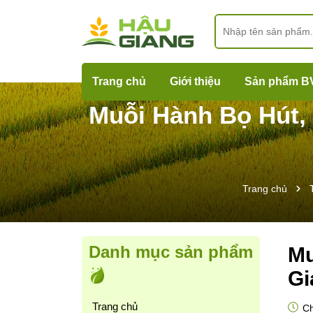
Trang chủ
Giới thiệu
Sản phẩm B
Muỗi Hành Bọ Hút,
Trang chủ
Danh mục sản phẩm
Mu
Gi
Trang chủ
Ch