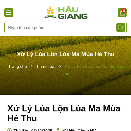
0
Xử Lý Lúa Lộn Lúa Ma Mùa Hè Thu
Trang chủ
Tin nổi bật
Xử Lý Lúa Lộn Lúa Ma Mùa Hè
Thu
Xử Lý Lúa Lộn Lúa Ma Mùa
Hè Thu
Thứ Bảy, 06/12/2025
NV Hậu Giang NV