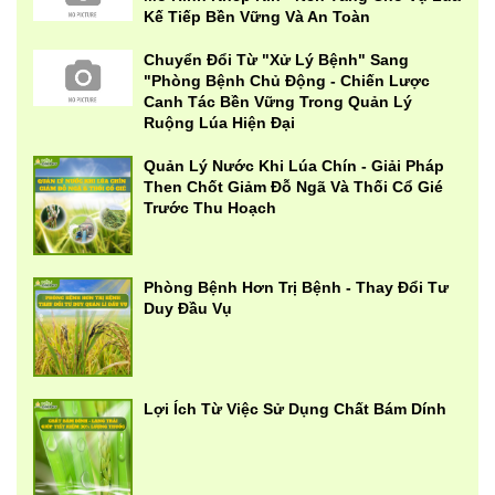
Kế Tiếp Bền Vững Và An Toàn
Chuyển Đổi Từ "Xử Lý Bệnh" Sang
"Phòng Bệnh Chủ Động - Chiến Lược
Canh Tác Bền Vững Trong Quản Lý
Ruộng Lúa Hiện Đại
Quản Lý Nước Khi Lúa Chín - Giải Pháp
Then Chốt Giảm Đỗ Ngã Và Thối Cổ Gié
Trước Thu Hoạch
Phòng Bệnh Hơn Trị Bệnh - Thay Đổi Tư
Duy Đầu Vụ
Lợi Ích Từ Việc Sử Dụng Chất Bám Dính