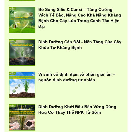
Bổ Sung Silic & Canxi – Tăng Cường
Vách Tế Bào, Nâng Cao Khả Năng Kháng
Bệnh Cho Cây Lúa Trong Canh Tác Hiện
Đại
Dinh Dưỡng Cân Đối - Nền Tảng Của Cây
Khỏe Tự Kháng Bệnh
Vi sinh cố định đạm và phân giải lân –
nguồn dinh dưỡng tự nhiên
Dinh Dưỡng Khởi Đầu Bền Vững Dùng
Hữu Cơ Thay Thế NPK Từ Sớm