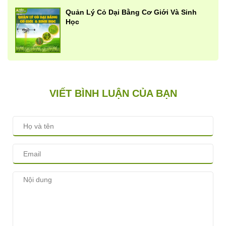
Quản Lý Cỏ Dại Bằng Cơ Giới Và Sinh
Học
VIẾT BÌNH LUẬN CỦA BẠN