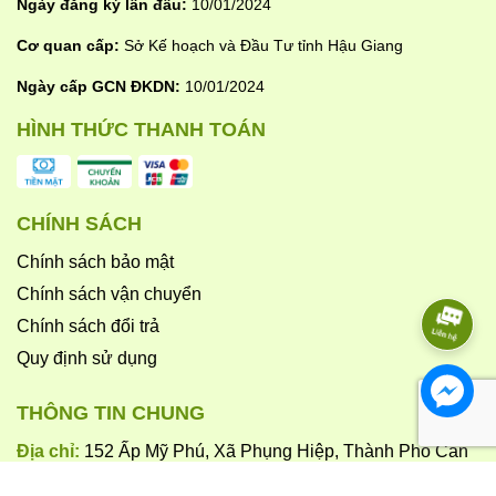
Ngày đăng ký lần đầu:
10/01/2024
Cơ quan cấp:
Sở Kế hoạch và Đầu Tư tỉnh Hậu Giang
Ngày cấp GCN ĐKDN:
10/01/2024
HÌNH THỨC THANH TOÁN
CHÍNH SÁCH
Chính sách bảo mật
Chính sách vận chuyển
Chính sách đổi trả
Quy định sử dụng
THÔNG TIN CHUNG
Địa chỉ:
152 Ấp Mỹ Phú, Xã Phụng Hiệp, Thành Phố Cần
Thơ