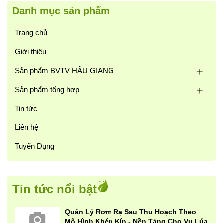
Danh mục sản phẩm
Trang chủ
Giới thiệu
Sản phẩm BVTV HẬU GIANG
Sản phẩm tổng hợp
Tin tức
Liên hệ
Tuyển Dụng
Tin tức nổi bật
Quản Lý Rơm Rạ Sau Thu Hoạch Theo
Mô Hình Khép Kín - Nền Tảng Cho Vụ Lúa