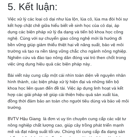
5. Kết luận:
Việc xử lý các loại cỏ dại như lúa lộn, lúa cỏ, lúa ma đòi hỏi sự
kết hợp chặt chẽ giữa hiểu biết về sinh học của cỏ dại, áp
dụng các biện pháp xử lý đa dạng và tiến bộ khoa học công
nghệ. Cùng với sự chuyển giao công nghệ mới là hướng đi
bền vững giúp giảm thiểu thiệt hại về năng suất, bảo vệ môi
trường và tạo ra nền tảng vững chắc cho ngành nông nghiệp.
Nghiên cứu và đào tạo nông dân đóng vai trò then chốt trong
việc ứng dụng hiệu quả các biện pháp này..
Bài viết này cung cấp một cái nhìn toàn diện về nguyên nhân
hình thành, các biện pháp xử lý hiện đại và những tiến bộ
khoa học liên quan đến đề tài. Việc áp dụng linh hoạt và kết
hợp các giải pháp sẽ giúp cải thiện hiệu quả sản xuất lúa,
đồng thời đảm bảo an toàn cho người tiêu dùng và bảo vệ môi
trường.
BVTV Hậu Giang
là đơn vị uy tín chuyên cung cấp các vật tư
nông nghiệp chất lượng cao, giúp cây trồng phát triển mạnh
mẽ và đạt năng suất tối ưu. Chúng tôi cung cấp đa dạng sản